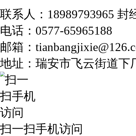
联系人：18989793965 
电话：0577-65965188
邮箱：tianbangjixie@126.
地址：瑞安市飞云街道下厂
扫一扫手机访问