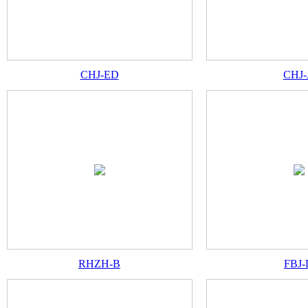
CHJ-ED
CHJ
RHZH-B
FBJ-