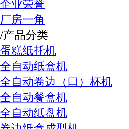
企业荣誉
厂房一角
/
产品分类
蛋糕纸托机
全自动纸盒机
全自动卷边（口）杯机
全自动餐盒机
全自动纸盘机
卷边纸盒成型机