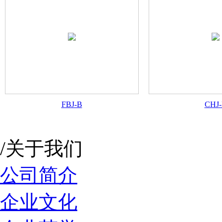
FBJ-B
CHJ-
/
关于我们
公司简介
企业文化